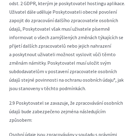
odst. 2 GDPR, kterým je poskytovatel hostingu aplikace.
Uživatel dále uděluje Poskytovateli obecné povolení
zapojit do zpracování dalšího zpracovatele osobních
údajů, Poskytovatel však musí uživatele písemně
informovat o všech zamýšlených změnách týkajících se
přijetí dalších zpracovatelů nebo jejich nahrazení
a poskytnout uživateli možnost vyslovit vůči těmto
změnám námitky. Poskytovatel musí uložit svým
subdodavatelům v postavení zpracovatele osobních
údajů stejné povinnosti na ochranu osobních údaju°, jak
jsou stanoveny v těchto podmínkách.
2.9 Poskytovatel se zavazuje, že zpracovávání osobních
údajů bude zabezpečeno zejména následujícím
způsobem:
Osobní údaje jsou zpracovávány v souladu s právními