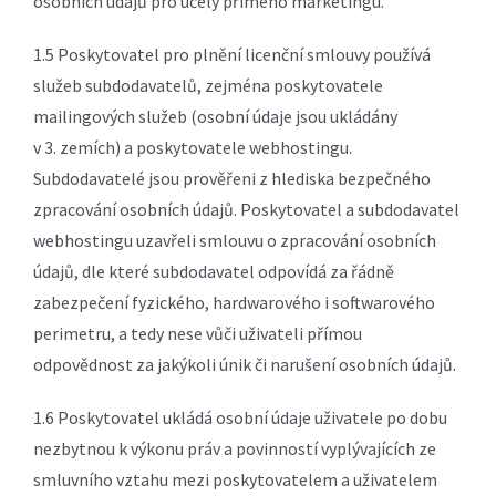
osobních údajů pro účely přímého marketingu.
1.5 Poskytovatel pro plnění licenční smlouvy používá
služeb subdodavatelů, zejména poskytovatele
mailingových služeb (osobní údaje jsou ukládány
v 3. zemích) a poskytovatele webhostingu.
Subdodavatelé jsou prověřeni z hlediska bezpečného
zpracování osobních údajů. Poskytovatel a subdodavatel
webhostingu uzavřeli smlouvu o zpracování osobních
údajů, dle které subdodavatel odpovídá za řádně
zabezpečení fyzického, hardwarového i softwarového
perimetru, a tedy nese vůči uživateli přímou
odpovědnost za jakýkoli únik či narušení osobních údajů.
1.6 Poskytovatel ukládá osobní údaje uživatele po dobu
nezbytnou k výkonu práv a povinností vyplývajících ze
smluvního vztahu mezi poskytovatelem a uživatelem