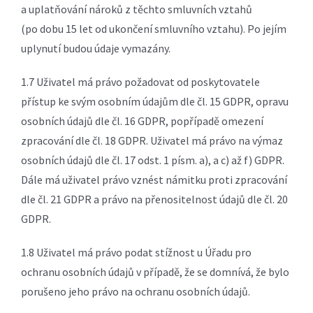
a uplatňování nároků z těchto smluvních vztahů
(po dobu 15 let od ukončení smluvního vztahu). Po jejím
uplynutí budou údaje vymazány.
1.7 Uživatel má právo požadovat od poskytovatele
přístup ke svým osobním údajům dle čl. 15 GDPR, opravu
osobních údajů dle čl. 16 GDPR, popřípadě omezení
zpracování dle čl. 18 GDPR. Uživatel má právo na výmaz
osobních údajů dle čl. 17 odst. 1 písm. a), a c) až f) GDPR.
Dále má uživatel právo vznést námitku proti zpracování
dle čl. 21 GDPR a právo na přenositelnost údajů dle čl. 20
GDPR.
1.8 Uživatel má právo podat stížnost u Úřadu pro
ochranu osobních údajů v případě, že se domnívá, že bylo
porušeno jeho právo na ochranu osobních údajů.