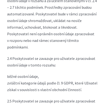
osobní údaje v rozsahu a za účelem stanovenými v čl. 2.4
– 2.7 těchto podmínek. Prostředky zpracování budou
automatizované. Poskytovatel bude v rámci zpracování
osobní údaje shromažďovat, ukládat na nosiče
informací, uchovávat, blokovat a likvidovat.
Poskytovatel není oprávněn osobní údaje zpracovávat
v rozporu nebo nad rámec stanovený těmito
podmínkami.
2.4 Poskytovatel se zavazuje pro uživatele zpracovávat
osobní údaje v tomto rozsahu:
běžné osobní údaje,
zvláštní kategorie údajů podle čl. 9 GDPR, které Uživatel
získal v souvislosti s vlastní obchodní činností.
2.5 Poskytovatel se zavazuje pro uživatele zpracovávat