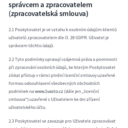
správcem a zpracovatelem
(zpracovatelská smlouva)
2.1 Poskytovatel je ve vztahu k osobním údajům klientů
uživatelů zpracovatelem dle čl. 28 GDPR. Uživatel je
správcem těchto údajů.
2.2 Tyto podmínky upravují vzájemná práva a povinnosti
při zpracování osobních údajů, ke kterým Poskytovatel
získal přístup v rámci plnění licenční smlouvy uzavřené
formou odsouhlasení všeobecných obchodních
podmínek na
www.1vasto.cz
(dále jen „licenční
smlouva“) uzavřené s Uživatelem ke dni zřízení
uživatelského účtu.
2.3 Poskytovatel se zavazuje pro Uživatele zpracovávat