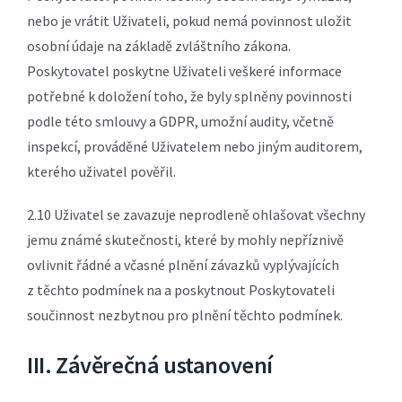
nebo je vrátit Uživateli, pokud nemá povinnost uložit
osobní údaje na základě zvláštního zákona.
Poskytovatel poskytne Uživateli veškeré informace
potřebné k doložení toho, že byly splněny povinnosti
podle této smlouvy a GDPR, umožní audity, včetně
inspekcí, prováděné Uživatelem nebo jiným auditorem,
kterého uživatel pověřil.
2.10 Uživatel se zavazuje neprodleně ohlašovat všechny
jemu známé skutečnosti, které by mohly nepříznivě
ovlivnit řádné a včasné plnění závazků vyplývajících
z těchto podmínek na a poskytnout Poskytovateli
součinnost nezbytnou pro plnění těchto podmínek.
III. Závěrečná ustanovení