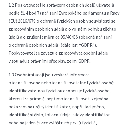
1.2 Poskytovatel je správcem osobních údajů uživatelů
podle čl. 4 bod 7) nařízení Evropského parlamentu a Rady
(EU) 2016/679 o ochraně fyzických osob v souvislosti se
zpracováním osobních údajů a o volném pohybu těchto
údajů a o zrušení směrnice 95/46/ES (obecné nařízení
o ochraně osobních údajů) (dále jen: “GDPR”).
Poskytovatel se zavazuje zpracovávat osobní údaje
v souladu s právními předpisy, zejm. GDPR.
1.3 Osobními údaji jsou veškeré informace
o identifikované nebo identifikovatelné fyzické osobě;
identifikovatelnou fyzickou osobou je fyzická osoba,
kterou lze přímo či nepřímo identifikovat, zejména
odkazem na určitý identifikátor, například jméno,
identifikační číslo, lokační údaje, síťový identifikátor
nebo na jeden či více zvláštních prvků fyzické,