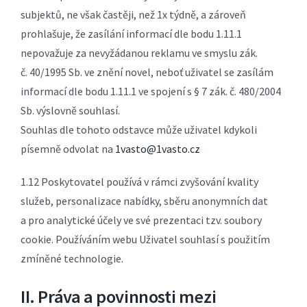
subjektů, ne však častěji, než 1x týdně, a zároveň
prohlašuje, že zasílání informací dle bodu 1.11.1
nepovažuje za nevyžádanou reklamu ve smyslu zák.
č. 40/1995 Sb. ve znění novel, neboť uživatel se zasílám
informací dle bodu 1.11.1 ve spojení s § 7 zák. č. 480/2004
Sb. výslovně souhlasí.
Souhlas dle tohoto odstavce může uživatel kdykoli
písemně odvolat na
1vasto@1vasto.cz
1.12 Poskytovatel používá v rámci zvyšování kvality
služeb, personalizace nabídky, sběru anonymních dat
a pro analytické účely ve své prezentaci tzv. soubory
cookie. Používáním webu Uživatel souhlasí s použitím
zmíněné technologie.
II. Práva a povinnosti mezi