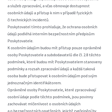
a služeb zpracování, a včas obnovuje dostupnost
osobních údajů a přístup k nim v případě fyzických
či technických incidentů.
Poskytovatel tímto prohlašuje, že ochrana osobních
údajů podléhá interním bezpečnostním předpisům
Poskytovatele.
K osobním údajům budou mít přístup pouze oprávněné
osoby Poskytovatele a subdodavatelů dle čl. 2.8 těchto
podmínek, které budou mít Poskytovatelem stanoveny
podmínky a rozsah zpracování údajů a každá taková
osoba bude přistupovat k osobním údajům pod svým
jednoznačným identifikátorem.
Oprávněné osoby Poskytovatele, které zpracovávají
osobní údaje podle těchto podmínek, jsou povinny
zachovávat mlčenlivost o osobních údajích
a o bezpečnostních opatřeních, jejichž zveřejnění by