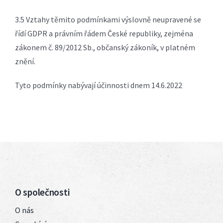
3.5 Vztahy těmito podmínkami výslovně neupravené se
řídí GDPR a právním řádem České republiky, zejména
zákonem č. 89/2012 Sb., občanský zákoník, v platném
znění.
Tyto podmínky nabývají účinnosti dnem 14.6.2022
O společnosti
O nás