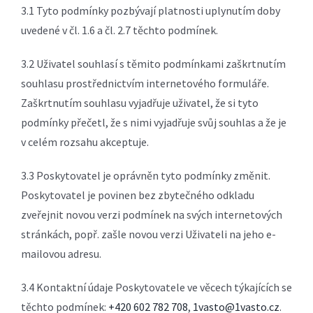
3.1 Tyto podmínky pozbývají platnosti uplynutím doby
uvedené v čl. 1.6 a čl. 2.7 těchto podmínek.
3.2 Uživatel souhlasí s těmito podmínkami zaškrtnutím
souhlasu prostřednictvím internetového formuláře.
Zaškrtnutím souhlasu vyjadřuje uživatel, že si tyto
podmínky přečetl, že s nimi vyjadřuje svůj souhlas a že je
v celém rozsahu akceptuje.
3.3 Poskytovatel je oprávněn tyto podmínky změnit.
Poskytovatel je povinen bez zbytečného odkladu
zveřejnit novou verzi podmínek na svých internetových
stránkách, popř. zašle novou verzi Uživateli na jeho e-
mailovou adresu.
3.4 Kontaktní údaje Poskytovatele ve věcech týkajících se
těchto podmínek:
+420 602 782 708
,
1vasto@1vasto.cz
.