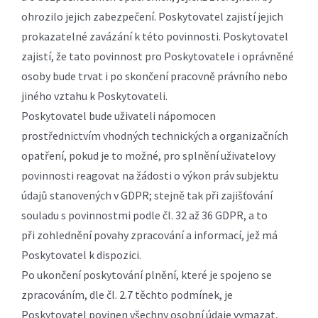
ohrozilo jejich zabezpečení. Poskytovatel zajistí jejich
prokazatelné zavázání k této povinnosti. Poskytovatel
zajistí, že tato povinnost pro Poskytovatele i oprávněné
osoby bude trvat i po skončení pracovně právního nebo
jiného vztahu k Poskytovateli.
Poskytovatel bude uživateli nápomocen
prostřednictvím vhodných technických a organizačních
opatření, pokud je to možné, pro splnění uživatelovy
povinnosti reagovat na žádosti o výkon práv subjektu
údajů stanovených v GDPR; stejně tak při zajišťování
souladu s povinnostmi podle čl. 32 až 36 GDPR, a to
při zohlednění povahy zpracování a informací, jež má
Poskytovatel k dispozici.
Po ukončení poskytování plnění, které je spojeno se
zpracováním, dle čl. 2.7 těchto podmínek, je
Poskytovatel povinen všechny osobní údaje vymazat,