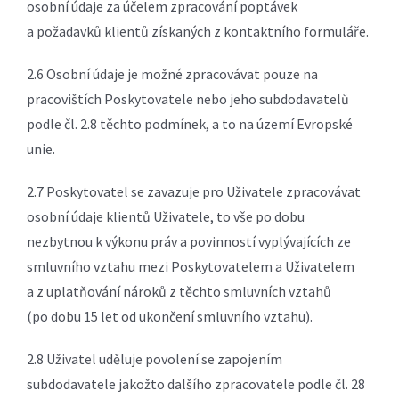
osobní údaje za účelem zpracování poptávek
a požadavků klientů získaných z kontaktního formuláře.
2.6 Osobní údaje je možné zpracovávat pouze na
pracovištích Poskytovatele nebo jeho subdodavatelů
podle čl. 2.8 těchto podmínek, a to na území Evropské
unie.
2.7 Poskytovatel se zavazuje pro Uživatele zpracovávat
osobní údaje klientů Uživatele, to vše po dobu
nezbytnou k výkonu práv a povinností vyplývajících ze
smluvního vztahu mezi Poskytovatelem a Uživatelem
a z uplatňování nároků z těchto smluvních vztahů
(po dobu 15 let od ukončení smluvního vztahu).
2.8 Uživatel uděluje povolení se zapojením
subdodavatele jakožto dalšího zpracovatele podle čl. 28