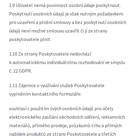
1.9 Uživatel nemá povinnost osobní údaje poskytnout.
Poskytnutí osobních údajů je však nutným požadavkem
pro uzavření a plnění smlouvy a bez poskytnutí osobních
údajů není možné smlouvu uzavřít či jí ze strany
poskytovatele plnit.
1.10 Ze strany Poskytovatele nedochází
k automatickému individuálnímu rozhodování ve smyslu
č. 22 GDPR.
1.11 Zájemce o využívání služeb Poskytovatele
vyplněním kontaktního formuláře:
souhlasí s použitím svých osobních údajů pro účely
elektronického zasílání obchodních sdělení, reklamních
materiálů, přímého prodeje, průzkumů trhu a přímých
nabídek produktů ze strany Poskytovatele a třetích