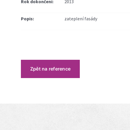
Rok dokončení:
2013
Popis:
zateplení fasády
Zpět na reference