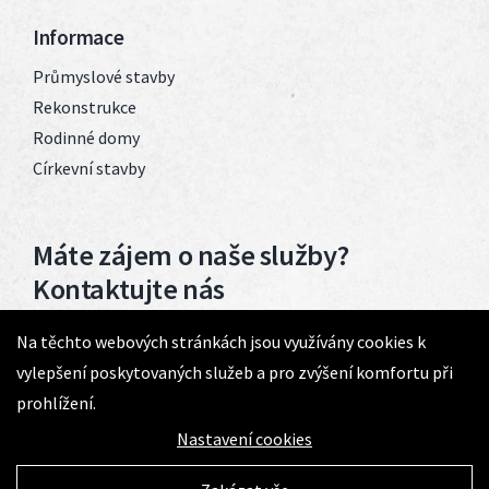
Informace
Průmyslové stavby
Rekonstrukce
Rodinné domy
Církevní stavby
Máte zájem o naše služby?
Kontaktujte nás
Na těchto webových stránkách jsou využívány cookies k
+420 602 782 708
vylepšení poskytovaných služeb a pro zvýšení komfortu při
1vasto@1vasto.cz
prohlížení.
Nastavení cookies