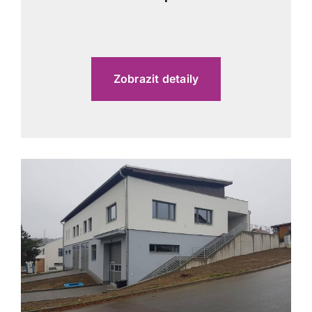
Zobrazit detaily