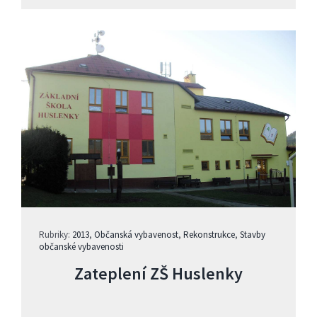
Rubriky:
2013
,
Občanská vybavenost
,
Rekonstrukce
,
Stavby
občanské vybavenosti
Zateplení ZŠ Huslenky