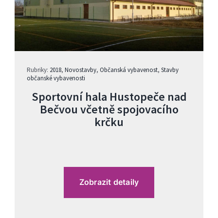
Rubriky:
2018
,
Novostavby
,
Občanská vybavenost
,
Stavby
občanské vybavenosti
Sportovní hala Hustopeče nad
Bečvou včetně spojovacího
krčku
Zobrazit detaily