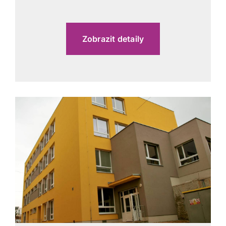
Zobrazit detaily