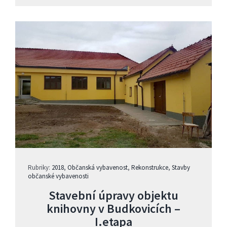
Rubriky:
2018
,
Občanská vybavenost
,
Rekonstrukce
,
Stavby
občanské vybavenosti
Stavební úpravy objektu
knihovny v Budkovicích –
I.etapa