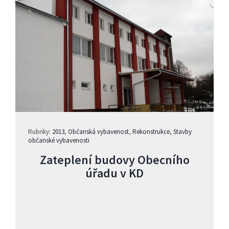
Rubriky:
2013
,
Občanská vybavenost
,
Rekonstrukce
,
Stavby
občanské vybavenosti
Zateplení budovy Obecního
úřadu v KD