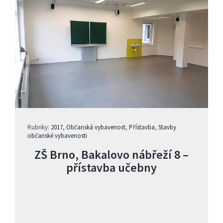
Rubriky:
2017
,
Občanská vybavenost
,
Přístavba
,
Stavby
občanské vybavenosti
ZŠ Brno, Bakalovo nábřeží 8 –
přístavba učebny