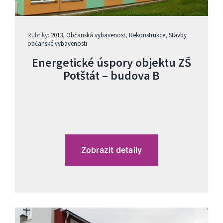
Rubriky:
2013
,
Občanská vybavenost
,
Rekonstrukce
,
Stavby
občanské vybavenosti
Energetické úspory objektu ZŠ
Potštát – budova B
Zobrazit detaily