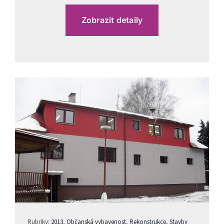
Zobrazit detaily
Rubriky:
2013
,
Občanská vybavenost
,
Rekonstrukce
,
Stavby