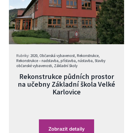
Rubriky:
2020
,
Občanská vybavenost
,
Rekonstrukce
,
Rekonstrukce – nadstavba, přístavba, nástavba
,
Stavby
občanské vybavenosti
,
Základní školy
Rekonstrukce půdních prostor
na učebny Základní škola Velké
Karlovice
Zobrazit detaily