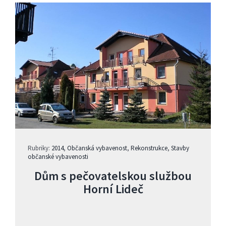
Rubriky:
2014
,
Občanská vybavenost
,
Rekonstrukce
,
Stavby
občanské vybavenosti
Dům s pečovatelskou službou
Horní Lideč