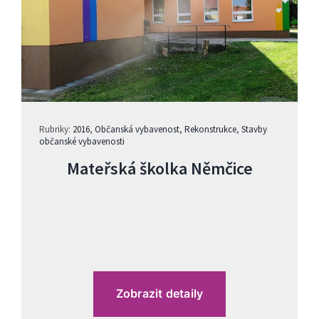
Rubriky:
2016
,
Občanská vybavenost
,
Rekonstrukce
,
Stavby
občanské vybavenosti
Mateřská školka Němčice
Zobrazit detaily