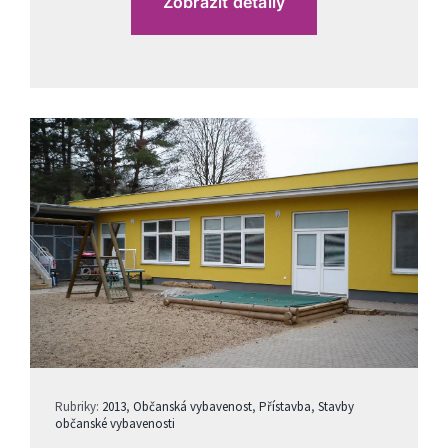
Zobrazit detaily
Rubriky:
2013
,
Občanská vybavenost
,
Přístavba
,
Stavby
občanské vybavenosti