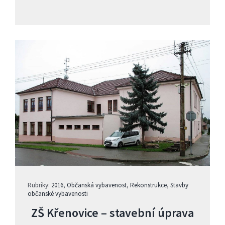
Rubriky:
2016
,
Občanská vybavenost
,
Rekonstrukce
,
Stavby
občanské vybavenosti
ZŠ Křenovice – stavební úprava