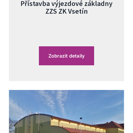
Přístavba výjezdové základny
ZZS ZK Vsetín
Zobrazit detaily